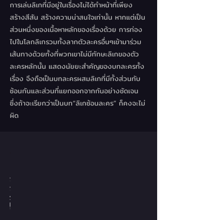
การเล่นลิเกที่มีอยู่ในเรื่องไม่ได้ทำหน้าที่เพียง
สร้างสีสัน สร้างความน่าสนใจเท่านั้น หากแต่เป็น
ส่วนหนึ่งของเนื้อหาหลักของเรื่องด้วย การท่อง
ไปในโลกลิเกรวมทั้งลากตัวละครอื่นๆเข้ามาร่วม
เส้นทางด้วยทั้งที่พวกเขาไม่มีทักษะลิเกของตัว
ละครหลักนั้น แสดงนัยยะสำคัญของบทละครทั้ง
เรื่อง จึงถือเป็นบทละครผสมลิเกที่มีทั้งส่วนทับ
ซ้อนกันและส่วนที่แยกออกจากกันอย่างชัดเจน
ซึ่งถ้าจะเรียกว่าเป็นบท“ลิเกซ้อนละคร” ก็คงจะไม่
ผิด
I am DON
I am DON
I am DON
I am DON
I am DON
I am DON
I am DON
I am DON
I am DON
I am DON
I am DON
QUIXOTE
QUIXOTE
QUIXOTE
QUIXOTE
QUIXOTE
QUIXOTE
QUIXOTE
QUIXOTE
QUIXOTE
QUIXOTE
QUIXOTE
@ Studio
@ Studio
@ Studio
@ Studio
@ Studio
@ Studio
@ Studio
@ Studio
@ Studio
@ Studio
@ Studio
4th Floor
4th Floor
4th Floor
4th Floor
4th Floor
4th Floor
4th Floor
4th Floor
4th Floor
4th Floor
4th Floor
BACC
BACC
BACC
BACC
BACC
BACC
BACC
BACC
BACC
BACC
BACC
2019
2019
2019
2019
2019
2019
2019
2019
2019
2019
2019