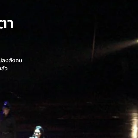
ตา
แปลงสังคม
แล้ว