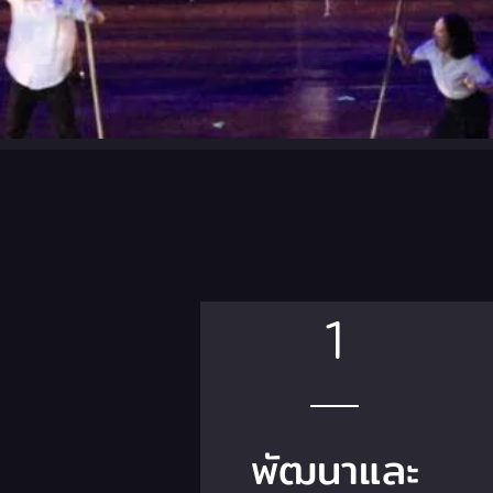
1
พัฒนาและ