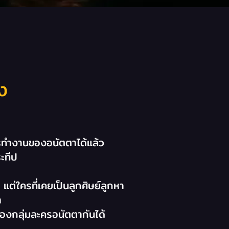
ง
นการทำงานของอนัตตาได้แล้ว
ะทีป
ต่ใครที่เคยเป็นลูกศิษย์ลูกหา
า
องกลุ่มละครอนัตตากันได้