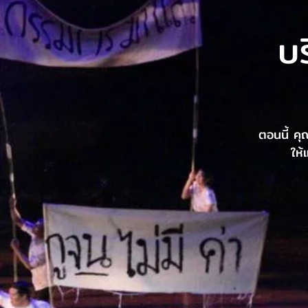
บ
ตอนนี้ ค
ให้