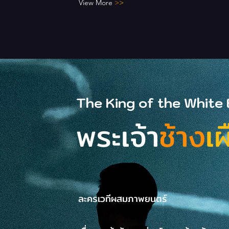
View More
>
>
The King of the White
พระเจ้า
ช้าง
เ
ละครเวทีผสมภาพยนตร์