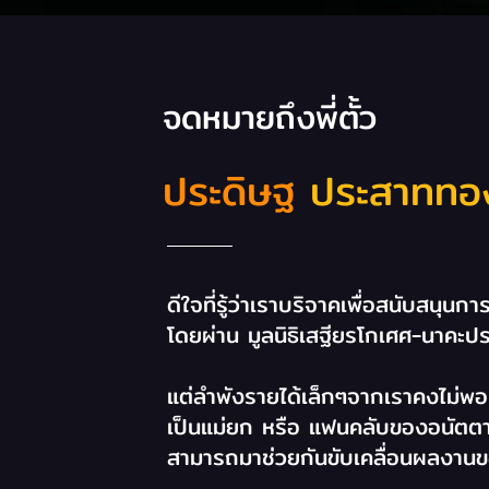
จดหมายถึงพี่ตั้ว
ประดิษฐ
ประสาททอ
ดีใจที่รู้ว่าเราบริจาคเพื่อสนับสนุ
โดยผ่าน มูลนิธิเสฐียรโกเศศ-นาคะปร
แต่ลำพังรายได้เล็กๆจากเราคงไม่พอ แ
เป็นแม่ยก หรือ แฟนคลับของอนัตต
สามารถมาช่วยกันขับเคลื่อนผลงานข