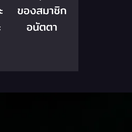
ะ
ของสมาชิก
ะ
อนัตตา